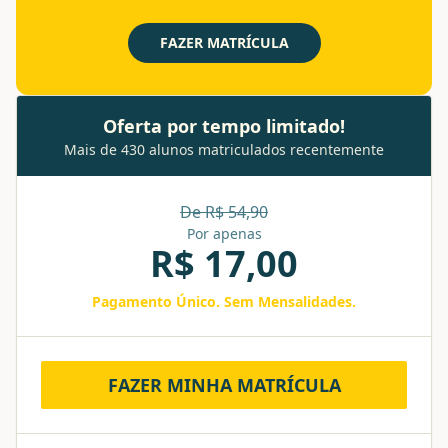
FAZER MATRÍCULA
Oferta por tempo limitado!
Mais de 430 alunos matriculados recentemente
De R$
54,90
Por apenas
R$
17,00
Pagamento Único. Sem Mensalidades.
FAZER MINHA MATRÍCULA