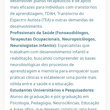
desenvolver planos terapêuticos e de apoio
mais eficazes para indivíduos com transtornos
de aprendizagem, TDAH, Transtorno do
Espectro Autista (TEA) e outras demandas de
desenvolvimento.
Profissionais da Saúde (Fonoaudiólogos,
Terapeutas Ocupacionais, Neuropsicólogos,
Neurologistas infantis):
Especialistas que
trabalham com desenvolvimento infantil e
reabilitação, buscando compreender as bases
neurobiológicas dos processos de
aprendizagem e memória para enriquecer suas
práticas clínicas e estabelecer uma ponte mais
sólida entre a saúde e a educação.
Estudantes Universitários e Pesquisadores:
Alunos de graduação e pós-graduação em
Psicologia, Pedagogia, Neurociências, Educação
e áreas afins, que desejam construir uma base