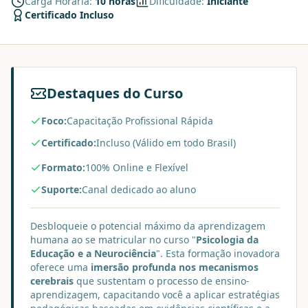
Carga Horária:
10 horas
Dificuldade:
Iniciante
Certificado Incluso
Destaques do Curso
Foco:
Capacitação Profissional Rápida
Certificado:
Incluso (Válido em todo Brasil)
Formato:
100% Online e Flexível
Suporte:
Canal dedicado ao aluno
Desbloqueie o potencial máximo da aprendizagem
humana ao se matricular no curso "
Psicologia da
Educação e a Neurociência
". Esta formação inovadora
oferece uma
imersão profunda nos mecanismos
cerebrais
que sustentam o processo de ensino-
aprendizagem, capacitando você a aplicar estratégias