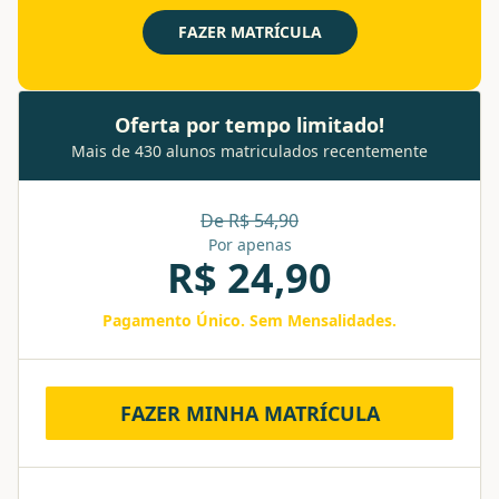
FAZER MATRÍCULA
Oferta por tempo limitado!
Mais de 430 alunos matriculados recentemente
De R$
54,90
Por apenas
R$
24,90
Pagamento Único. Sem Mensalidades.
FAZER MINHA MATRÍCULA