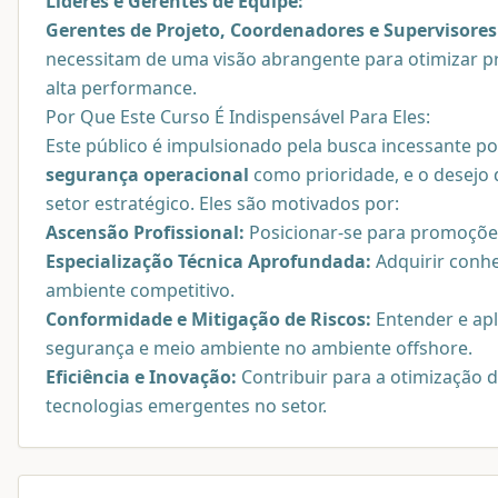
Líderes e Gerentes de Equipe:
Gerentes de Projeto, Coordenadores e Supervisores
necessitam de uma visão abrangente para otimizar pr
alta performance.
Por Que Este Curso É Indispensável Para Eles:
Este público é impulsionado pela busca incessante p
segurança operacional
como prioridade, e o desejo
setor estratégico. Eles são motivados por:
Ascensão Profissional:
Posicionar-se para promoçõe
Especialização Técnica Aprofundada:
Adquirir conhe
ambiente competitivo.
Conformidade e Mitigação de Riscos:
Entender e apl
segurança e meio ambiente no ambiente offshore.
Eficiência e Inovação:
Contribuir para a otimização 
tecnologias emergentes no setor.