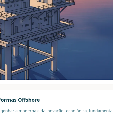
formas Offshore
engenharia moderna e da inovação tecnológica, fundamenta