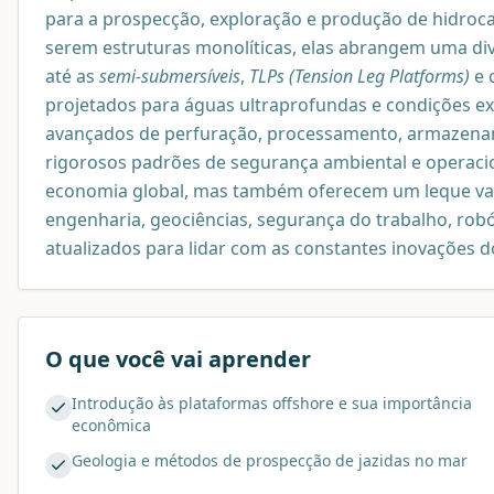
para a prospecção, exploração e produção de hidro
serem estruturas monolíticas, elas abrangem uma div
até as
semi-submersíveis
,
TLPs (Tension Leg Platforms)
e 
projetados para águas ultraprofundas e condições e
avançados de perfuração, processamento, armazenam
rigorosos padrões de segurança ambiental e operaci
economia global, mas também oferecem um leque vast
engenharia, geociências, segurança do trabalho, rob
atualizados para lidar com as constantes inovações do
O que você vai aprender
Introdução às plataformas offshore e sua importância
econômica
Geologia e métodos de prospecção de jazidas no mar