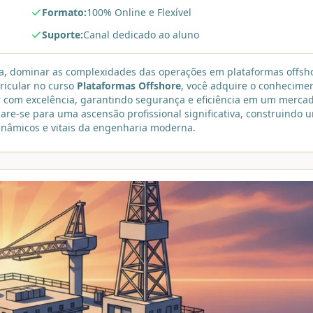
Formato:
100% Online e Flexível
Suporte:
Canal dedicado ao aluno
a, dominar as complexidades das operações em plataformas offsh
tricular no curso
Plataformas Offshore
, você adquire o conhecime
ar com excelência, garantindo segurança e eficiência em um merca
pare-se para uma ascensão profissional significativa, construindo 
nâmicos e vitais da engenharia moderna.