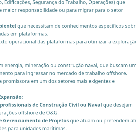
o, Edificações, Segurança do Trabalho, Operações) que
 maior responsabilidade ou para migrar para o setor
biente)
que necessitam de conhecimentos específicos sobr
cadas em plataformas.
to operacional das plataformas para otimizar a exploraçã
 energia, mineração ou construção naval, que buscam u
imento para ingressar no mercado de trabalho offshore.
a promissora em um dos setores mais exigentes e
 Expansão:
profissionais de Construção Civil ou Naval
que desejam
perações offshore de O&G.
 e Gerenciamento de Projetos
que atuam ou pretendem at
es para unidades marítimas.