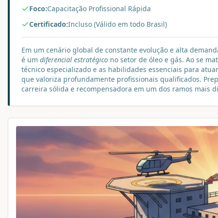
Foco:
Capacitação Profissional Rápida
Certificado:
Incluso (Válido em todo Brasil)
Em um cenário global de constante evolução e alta demand
é um
diferencial estratégico
no setor de óleo e gás. Ao se ma
técnico especializado e as habilidades essenciais para atu
que valoriza profundamente profissionais qualificados. Pre
carreira sólida e recompensadora em um dos ramos mais di