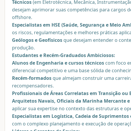
Técnicos
(em Eletrotécnica, Mecânica, Instrumentaçã
desejam aprimorar suas competências para cargos de
offshore.
Especialistas em HSE (Saúde, Segurança e Meio Am
os riscos, regulamentações e melhores práticas apli
Geólogos e Geofísicos
que desejam entender o contex
produção.
Estudantes e Recém-Graduados Ambiciosos:
Alunos de Engenharia e cursos técnicos
com foco em
diferencial competitivo e uma base sólida de conhec
Recém-formados
que almejam construir uma carreir
recompensadores.
Profissionais de Áreas Correlatas em Transição ou
Arquitetos Navais, Oficiais da Marinha Mercante e 
aplicar sua expertise no contexto das estruturas e o
Especialistas em Logística, Cadeia de Suprimentos
com o complexo planejamento e execução de operaçõ