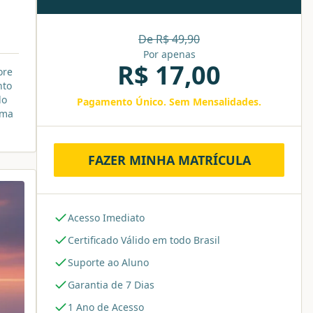
De R$
49,90
Por apenas
R$
17,00
ore
nto
do
Pagamento Único. Sem Mensalidades.
uma
FAZER MINHA MATRÍCULA
Acesso Imediato
Certificado Válido em todo Brasil
Suporte ao Aluno
Garantia de 7 Dias
1 Ano de Acesso