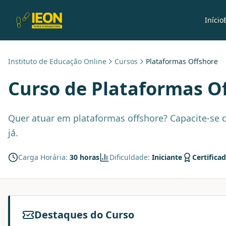
Início
Instituto de Educação Online
Cursos
Plataformas Offshore
Curso de
Plataformas O
Quer atuar em plataformas offshore? Capacite-se c
já.
Carga Horária:
30 horas
Dificuldade:
Iniciante
Certifica
Destaques do Curso