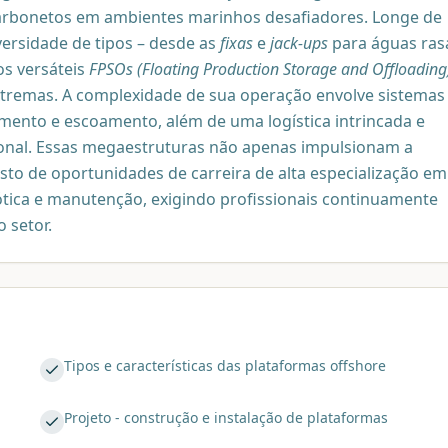
carbonetos em ambientes marinhos desafiadores. Longe de
ersidade de tipos – desde as
fixas
e
jack-ups
para águas ras
os versáteis
FPSOs (Floating Production Storage and Offloading
xtremas. A complexidade de sua operação envolve sistemas
ento e escoamento, além de uma logística intrincada e
onal. Essas megaestruturas não apenas impulsionam a
o de oportunidades de carreira de alta especialização em
ótica e manutenção, exigindo profissionais continuamente
 setor.
Tipos e características das plataformas offshore
Projeto - construção e instalação de plataformas