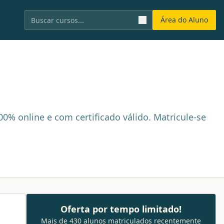
Área do Aluno
% online e com certificado válido. Matricule-se
Oferta por tempo limitado!
Mais de 430 alunos matriculados recentemente