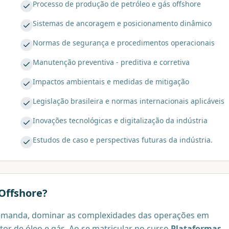
Processo de produção de petróleo e gás offshore
Sistemas de ancoragem e posicionamento dinâmico
Normas de segurança e procedimentos operacionais
Manutenção preventiva - preditiva e corretiva
Impactos ambientais e medidas de mitigação
Legislação brasileira e normas internacionais aplicáveis
Inovações tecnológicas e digitalização da indústria
Estudos de caso e perspectivas futuras da indústria.
Offshore
?
 demanda, dominar as complexidades das operações em
tor de óleo e gás. Ao se matricular no curso
Plataformas