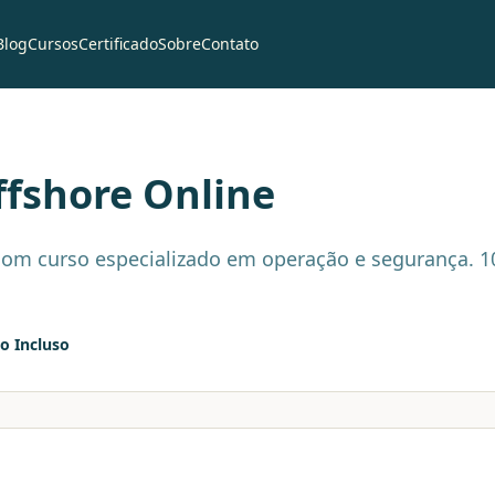
Blog
Cursos
Certificado
Sobre
Contato
ffshore
Online
om curso especializado em operação e segurança. 100
do Incluso