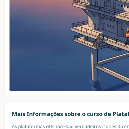
Mais Informações sobre o curso de
Plata
As plataformas offshore são verdadeiros ícones da 