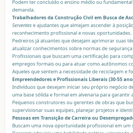
Podem ter concluído o ensino médio ou fundamental
demanda.
Trabalhadores da Construção Civil em Busca de Asc
Serventes
e ajudantes que almejam ascender à posiçã
reconhecimento profissional e novas oportunidades.
Pedreiros já atuantes que desejam aprimorar suas té
atualizar conhecimentos sobre normas de segurança 
Profissionais que buscam uma certificação para compr
empregos formais ou para atuar como autônomos com
Aqueles que sentem a necessidade de reciclagem e f
Empreendedores e Profissionais Liberais (30-55 ano
Indivíduos que desejam iniciar seu próprio negócio 
uma base sólida e formal em alvenaria para garantir a
Pequenos construtores ou gerentes de obras que bu
supervisionar suas equipes, planejar projetos e identif
Pessoas em Transição de Carreira ou Desempregado
Buscam uma nova oportunidade profissional em um s