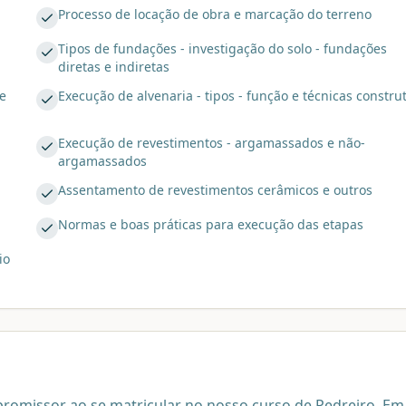
Processo de locação de obra e marcação do terreno
Tipos de fundações - investigação do solo - fundações
diretas e indiretas
e
Execução de alvenaria - tipos - função e técnicas constru
Execução de revestimentos - argamassados e não-
argamassados
Assentamento de revestimentos cerâmicos e outros
Normas e boas práticas para execução das etapas
io
 promissor ao se matricular no nosso curso de Pedreiro. E