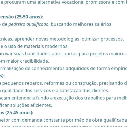
 e procuram uma alternativa vocacional promissora e com
ensão (25-50 anos):
o de
pedreiro qualificado
, buscando melhores salários,
cnicas, aprender novas metodologias, otimizar processos,
e o uso de materiais modernos.
ovar suas habilidades, abrir portas para projetos maiores
 maior credibilidade.
ormalização de conhecimentos adquiridos de forma empíric
s):
de pequenos reparos, reformas ou construção, precisando 
 qualidade dos serviços e a satisfação dos clientes.
scam entender a fundo a execução dos trabalhos para mel
icar soluções eficientes.
s (25-45 anos):
etor com demanda constante por mão de obra qualificada