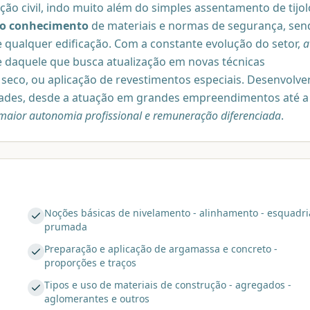
ção civil, indo muito além do simples assentamento de tijol
ndo conhecimento
de materiais e normas de segurança, sen
de qualquer edificação. Com a constante evolução do setor,
a
e daquele que busca atualização em novas técnicas
 seco, ou aplicação de revestimentos especiais. Desenvolve
dades, desde a atuação em grandes empreendimentos até a
maior autonomia profissional e remuneração diferenciada
.
Noções básicas de nivelamento - alinhamento - esquadri
prumada
Preparação e aplicação de argamassa e concreto -
proporções e traços
Tipos e uso de materiais de construção - agregados -
aglomerantes e outros