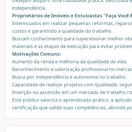
Desejam adquirir uma habilidade prática, valorizada 
independência.
Proprietários de Imóveis e Entusiastas "Faça Você 
Interessados em realizar pequenas reformas, reparo
custos e garantindo a qualidade do trabalho.
Buscam conhecimento para supervisionar melhor obr
materiais e as etapas de execução para evitar proble
Motivações Comuns:
Aumento da renda e melhoria da qualidade de vida.
Reconhecimento e valorização profissional no merca
Busca por independência e autonomia no trabalho.
Capacidade de realizar projetos com qualidade, segura
Inserção ou ascensão em um mercado de trabalho r
Este público valoriza o aprendizado prático, a aplic
certificação que valide suas competências, abrindo p