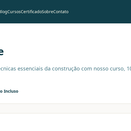
Blog
Cursos
Certificado
Sobre
Contato
e
cnicas essenciais da construção com nosso curso, 1
do Incluso