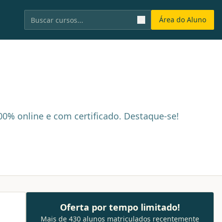
Área do Aluno
00% online e com certificado. Destaque-se!
Oferta por tempo limitado!
Mais de 430 alunos matriculados recentemente