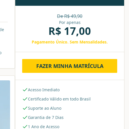
De R$
49,90
Por apenas
R$
17,00
de
Pagamento Único. Sem Mensalidades.
o
FAZER MINHA MATRÍCULA
Acesso Imediato
Certificado Válido em todo Brasil
Suporte ao Aluno
Garantia de 7 Dias
1 Ano de Acesso