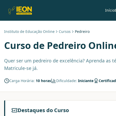
Início
Instituto de Educação Online
Cursos
Pedreiro
Curso de
Pedreiro
Onlin
Quer ser um pedreiro de excelência? Aprenda as té
Matricule-se já.
Carga Horária:
10 horas
Dificuldade:
Iniciante
Certifica
Destaques do Curso