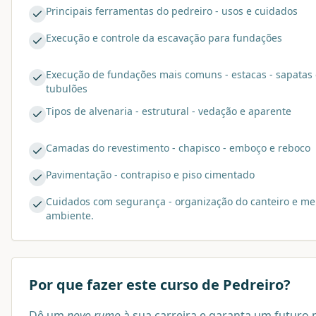
Principais ferramentas do pedreiro - usos e cuidados
Execução e controle da escavação para fundações
Execução de fundações mais comuns - estacas - sapatas 
tubulões
Tipos de alvenaria - estrutural - vedação e aparente
Camadas do revestimento - chapisco - emboço e reboco
Pavimentação - contrapiso e piso cimentado
Cuidados com segurança - organização do canteiro e me
ambiente.
Por que fazer este curso de
Pedreiro
?
Dê um
novo rumo
à sua carreira e garanta um futuro