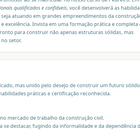
onais qualificados e confiáveis
, você desenvolverá as habilid
ar, seja atuando em grandes empreendimentos da construçã
 e excelência. Invista em uma formação prática e completa
pronto para construir não apenas estruturas sólidas, mas
no setor.
ficado, mas unido pelo desejo de construir um futuro sólido
habilidades práticas e certificação reconhecida.
no mercado de trabalho da construção civil.
ra se destacar, fugindo da informalidade e da dependência 