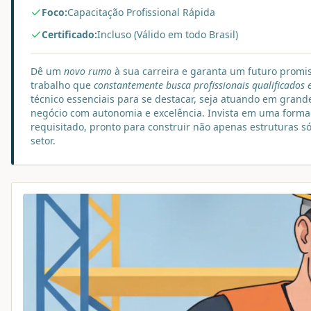
Foco:
Capacitação Profissional Rápida
Certificado:
Incluso (Válido em todo Brasil)
Dê um
novo rumo
à sua carreira e garanta um futuro promi
trabalho que
constantemente busca profissionais qualificados e
técnico essenciais para se destacar, seja atuando em grand
negócio com autonomia e excelência. Invista em uma formaç
requisitado, pronto para construir não apenas estruturas 
setor.