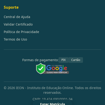
Suporte
Central de Ajuda
Validar Certificado
Política de Privacidade
Termos de Uso
Formas de pagamento:
PIX
Cartão
©
2026
IEON - Instituto de Educação Online. Todos os direitos
reservados.
CNPJ: 19.424.690/0001-34
Fazer Matrícula