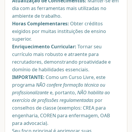
Atualização de Conhecimentos:
Manter-se em
dia com as ferramentas mais utilizadas no
ambiente de trabalho.
Horas Complementares:
Obter créditos
exigidos por muitas instituições de ensino
superior.
Enriquecimento Curricular:
Tornar seu
currículo mais robusto e atraente para
recrutadores, demonstrando proatividade e
domínio de habilidades essenciais.
IMPORTANTE:
Como um Curso Livre, este
programa
NÃO confere formação técnica ou
profissionalizante
e, portanto,
NÃO habilita ao
exercício de profissões regulamentadas
por
conselhos de classe (exemplos: CREA para
engenharia, COREN para enfermagem, OAB
para advocacia).
Seu foco principal é aprimorar suas