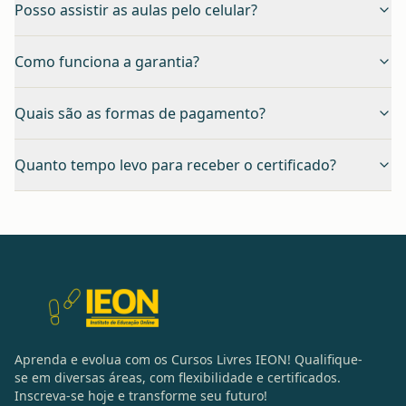
Posso assistir as aulas pelo celular?
Como funciona a garantia?
Quais são as formas de pagamento?
Quanto tempo levo para receber o certificado?
Aprenda e evolua com os Cursos Livres IEON! Qualifique-
se em diversas áreas, com flexibilidade e certificados.
Inscreva-se hoje e transforme seu futuro!