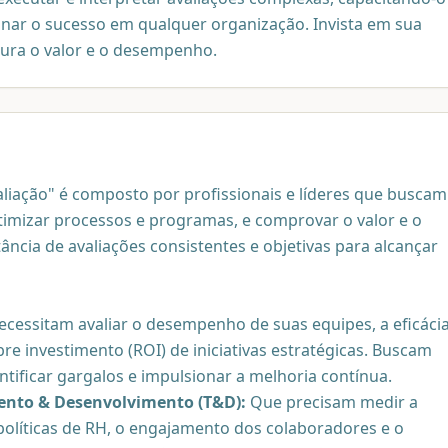
onar o sucesso em qualquer organização. Invista em sua
ura o valor e o desempenho.
aliação" é composto por profissionais e líderes que buscam
imizar processos e programas, e comprovar o valor e o
ância de avaliações consistentes e objetivas para alcançar
cessitam avaliar o desempenho de suas equipes, a eficáci
re investimento (ROI) de iniciativas estratégicas. Buscam
ntificar gargalos e impulsionar a melhoria contínua.
mento & Desenvolvimento (T&D):
Que precisam medir a
políticas de RH, o engajamento dos colaboradores e o