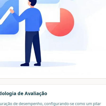
ologia de Avaliação
nsuração de desempenho, configurando-se como um pilar