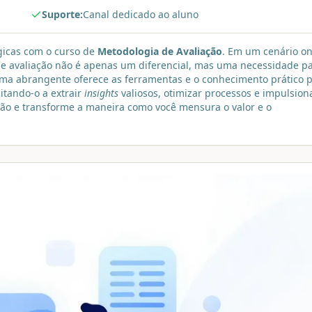
Suporte:
Canal dedicado ao aluno
gicas com o curso de
Metodologia de Avaliação
. Em um cenário o
 de avaliação não é apenas um diferencial, mas uma necessidade p
ama abrangente oferece as ferramentas e o conhecimento prático 
itando-o a extrair
insights
valiosos, otimizar processos e impulsion
ção e transforme a maneira como você mensura o valor e o