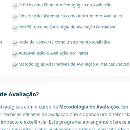
O Erro como Elemento Pedagógico da Avaliação
Observação Sistemática como Instrumento Avaliativo
Portfólios como Estratégia de Avaliação Formativa
m
Roda de Conversa como Instrumento Avaliativo
Autoavaliação e Avaliação por Pares
Metodologias Alternativas de Avaliação e Práticas Inovad
de Avaliação
?
stratégicas com o curso de
Metodologia de Avaliação
. Em
 técnicas eficazes de avaliação não é apenas um diferencia
impacto e excelência. Este programa abrangente oferece 
executar e interpretar avaliações complexas, capacitando-o