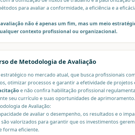
étodos para avaliar a conformidade, a eficiência e a eficáci
a
avaliação não é apenas um fim, mas um meio estratégi
ualquer contexto profissional ou organizacional.
rso de
Metodologia de Avaliação
 estratégico no mercado atual, que busca profissionais co
s, otimizar processos e garantir a efetividade de projetos 
acitação
e não confira habilitação profissional regulament
ente seu currículo e suas oportunidades de aprimoramento
dologia de Avaliação:
apacidade de avaliar o desempenho, os resultados e o impa
se são valorizados para garantir que os investimentos gerem
 forma eficiente.