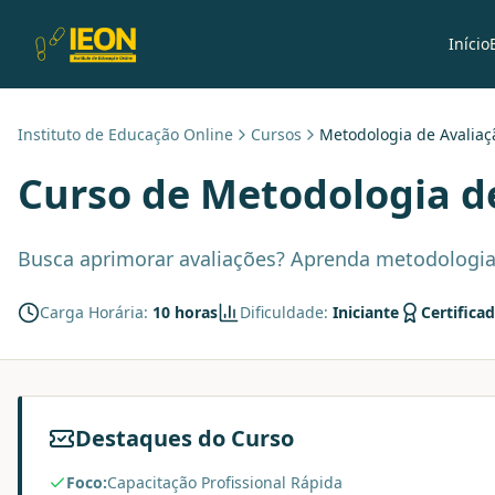
Início
Instituto de Educação Online
Cursos
Metodologia de Avaliaç
Curso de
Metodologia d
Busca aprimorar avaliações? Aprenda metodologia pr
Carga Horária:
10 horas
Dificuldade:
Iniciante
Certifica
Destaques do Curso
Foco:
Capacitação Profissional Rápida