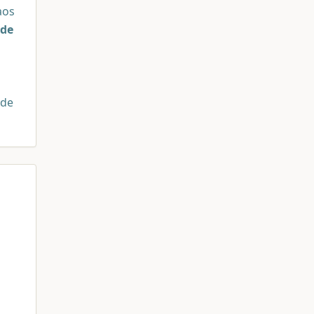
aos
 de
 de