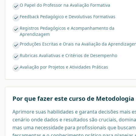
O Papel do Professor na Avaliação Formativa
Feedback Pedagógico e Devolutivas Formativas
Registros Pedagógicos e Acompanhamento da
Aprendizagem
Produções Escritas e Orais na Avaliação da Aprendizage
Rubricas Avaliativas e Critérios de Desempenho
Avaliação por Projetos e Atividades Práticas
Por que fazer este curso de
Metodologia 
Aprimore suas habilidades e garanta decisões mais e
cenário onde dados e resultados são cruciais, dominar
mas uma necessidade para profissionais que buscam 
ferramentas e o conhecimento prático para planejar, 