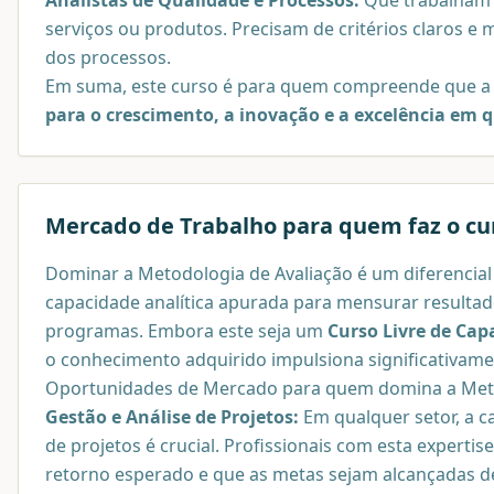
serviços ou produtos. Precisam de critérios claros e m
dos processos.
Em suma, este curso é para quem compreende que 
para o crescimento, a inovação e a excelência em q
Mercado de Trabalho para quem faz o cu
Dominar a Metodologia de Avaliação é um diferencial
capacidade analítica apurada para mensurar resultado
programas. Embora este seja um
Curso Livre de Cap
o conhecimento adquirido impulsiona significativam
Oportunidades de Mercado para quem domina a Meto
Gestão e Análise de Projetos:
Em qualquer setor, a c
de projetos é crucial. Profissionais com esta experti
retorno esperado e que as metas sejam alcançadas de