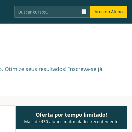
Área do Aluno
. Otimize seus resultados! Inscreva-se já.
Oferta por tempo limitado!
Mais de 430 alunos matriculados recentemente