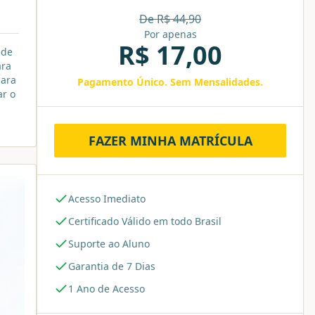
De R$
44,90
Por apenas
R$
17,00
nde
ara
para
Pagamento Único. Sem Mensalidades.
ar o
FAZER MINHA MATRÍCULA
Acesso Imediato
Certificado Válido em todo Brasil
Suporte ao Aluno
Garantia de 7 Dias
1 Ano de Acesso