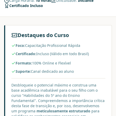
Carga Horária:
10 horas
Dificuldade:
Iniciante
Certificado Incluso
Destaques do Curso
Foco:
Capacitação Profissional Rápida
Certificado:
Incluso (Válido em todo Brasil)
Formato:
100% Online e Flexível
Suporte:
Canal dedicado ao aluno
Desbloqueie o potencial máximo e construa uma
base acadêmica inabalável para o seu filho com o
curso "Habilidades do 5º ano do Ensino
Fundamental". Compreendemos a importância crítica
desta fase de transição e, por isso, desenvolvemos
um programa
meticulosamente estruturado
para