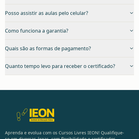
Posso assistir as aulas pelo celular?
Como funciona a garantia?
Quais são as formas de pagamento?
Quanto tempo levo para receber o certificado?
Aprenda e evolua com os Cursos Livres IEON! Qualifique-
se em diversas áreas, com flexibilidade e certificados.