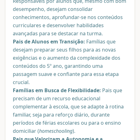
Responsáveis por alunos que, mesmo com bom
desempenho, desejam consolidar
conhecimentos, aprofundar-se nos conteúdos
curriculares e desenvolver habilidades
avançadas para se destacar na turma.
Pais de Alunos em Transição:
Famílias que
desejam preparar seus filhos para as novas
exigências e o aumento da complexidade dos
conteúdos do 5º ano, garantindo uma
passagem suave e confiante para essa etapa
crucial.
Famílias em Busca de Flexibilidade:
Pais que
precisam de um recurso educacional
complementar à escola, que se adapte à rotina
familiar, seja para reforço diário, durante
períodos de férias escolares ou para o ensino
domiciliar (
homeschooling
).
Pais que Valorizam a Autonomia e a