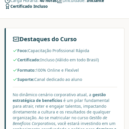
Carga Horária:
40 horas
Dificuldade:
Iniciante
Certificado Incluso
Destaques do Curso
Foco:
Capacitação Profissional Rápida
Certificado:
Incluso (Válido em todo Brasil)
Formato:
100% Online e Flexível
Suporte:
Canal dedicado ao aluno
No dinâmico cenário corporativo atual, a
gestão
estratégica de benefícios
é um pilar fundamental
para atrair, reter e engajar talentos, impactando
diretamente a cultura e os resultados de qualquer
organização. Ao se matricular no curso
Gestão de
Benefícios Corporativos
, você estará investindo em um