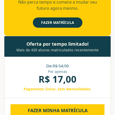
Não perca tempo e comece a mudar seu
futuro agora mesmo.
FAZER MATRÍCULA
Oferta por tempo limitado!
Mais de 430 alunos matriculados recentemente
De R$
54,90
Por apenas
R$
17,00
Pagamento Único. Sem Mensalidades.
FAZER MINHA MATRÍCULA