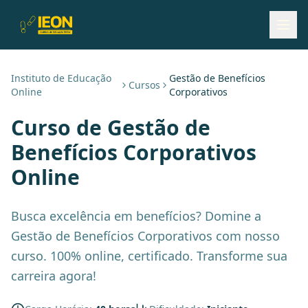
Instituto de Educação
Gestão de Benefícios
Cursos
Online
Corporativos
Curso de
Gestão de
Benefícios Corporativos
Online
Busca excelência em benefícios? Domine a
Gestão de Benefícios Corporativos com nosso
curso. 100% online, certificado. Transforme sua
carreira agora!