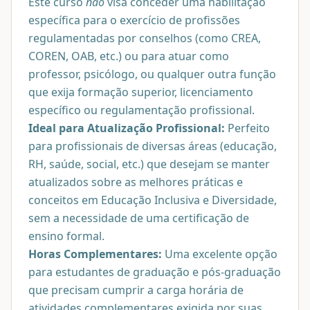
Este curso
não
visa conceder uma habilitação
específica para o exercício de profissões
regulamentadas por conselhos (como CREA,
COREN, OAB, etc.) ou para atuar como
professor, psicólogo, ou qualquer outra função
que exija formação superior, licenciamento
específico ou regulamentação profissional.
Ideal para Atualização Profissional:
Perfeito
para profissionais de diversas áreas (educação,
RH, saúde, social, etc.) que desejam se manter
atualizados sobre as melhores práticas e
conceitos em Educação Inclusiva e Diversidade,
sem a necessidade de uma certificação de
ensino formal.
Horas Complementares:
Uma excelente opção
para estudantes de graduação e pós-graduação
que precisam cumprir a carga horária de
atividades complementares exigida por suas