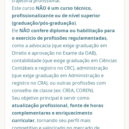
trajetória profissional.
Este curso
NÃO é um curso técnico,
profissionalizante ou de nível superior
(graduação/pós-graduação)
.
Ele
NÃO confere diploma ou habilitação para
o exercício de profissões regulamentadas
,
como a advocacia (que exige graduação em
Direito e aprovação no Exame da OAB),
contabilidade (que exige graduação em Ciências
Contábeis e registro no CRC), administração
(que exige graduação em Administração e
registro no CRA), ou outras profissões com
conselho de classe (ex: CREA, COREN).
Seu objetivo principal é servir como
atualização profissional, fonte de horas
complementares e enriquecimento
curricular
, tornando seu perfil mais
competitivo e valorizado no mercado de