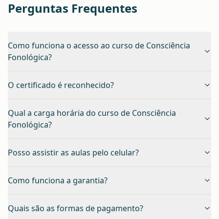
Perguntas Frequentes
Como funciona o acesso ao curso de Consciência
Fonológica?
O certificado é reconhecido?
Qual a carga horária do curso de Consciência
Fonológica?
Posso assistir as aulas pelo celular?
Como funciona a garantia?
Quais são as formas de pagamento?