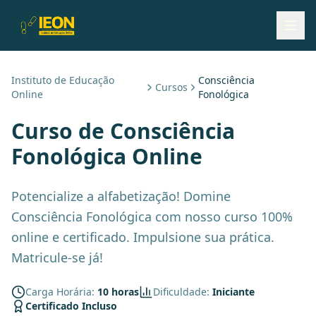
Instituto de Educação
Consciência
Cursos
Online
Fonológica
Curso de
Consciência
Fonológica
Online
Potencialize a alfabetização! Domine
Consciência Fonológica com nosso curso 100%
online e certificado. Impulsione sua prática.
Matricule-se já!
Carga Horária:
10 horas
Dificuldade:
Iniciante
Certificado Incluso