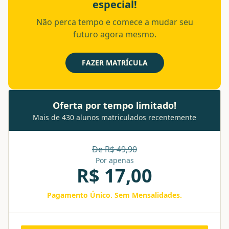
especial!
Não perca tempo e comece a mudar seu
futuro agora mesmo.
FAZER MATRÍCULA
Oferta por tempo limitado!
Mais de 430 alunos matriculados recentemente
De R$
49,90
Por apenas
R$
17,00
Pagamento Único. Sem Mensalidades.