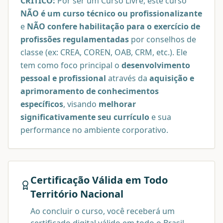
CRÍTICO:
Por ser um Curso Livre, este curso
NÃO é um curso técnico ou profissionalizante
e
NÃO confere habilitação para o exercício de
profissões regulamentadas
por conselhos de
classe (ex: CREA, COREN, OAB, CRM, etc.). Ele
tem como foco principal o
desenvolvimento
pessoal e profissional
através da
aquisição e
aprimoramento de conhecimentos
específicos
, visando
melhorar
significativamente seu currículo
e sua
performance no ambiente corporativo.
Certificação Válida em Todo
Território Nacional
Ao concluir o curso, você receberá um
certificado digital válido em todo o Brasil,