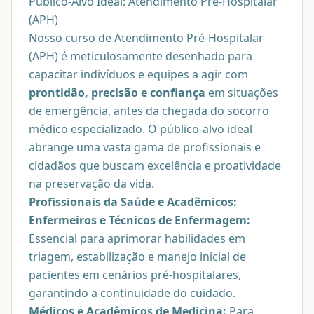
Público-Alvo Ideal: Atendimento Pré-Hospitalar
(APH)
Nosso curso de Atendimento Pré-Hospitalar
(APH) é meticulosamente desenhado para
capacitar indivíduos e equipes a agir com
prontidão, precisão e confiança
em situações
de emergência, antes da chegada do socorro
médico especializado. O público-alvo ideal
abrange uma vasta gama de profissionais e
cidadãos que buscam excelência e proatividade
na preservação da vida.
Profissionais da Saúde e Acadêmicos:
Enfermeiros e Técnicos de Enfermagem:
Essencial para aprimorar habilidades em
triagem, estabilização e manejo inicial de
pacientes em cenários pré-hospitalares,
garantindo a continuidade do cuidado.
Médicos e Acadêmicos de Medicina:
Para