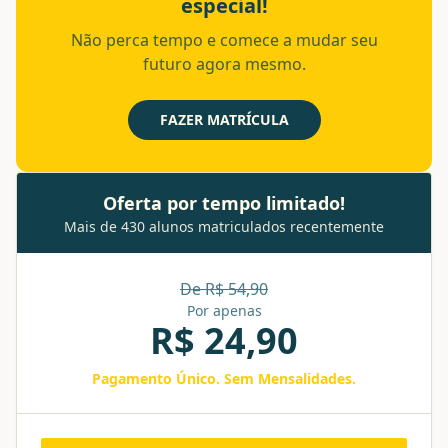
especial!
Não perca tempo e comece a mudar seu
futuro agora mesmo.
FAZER MATRÍCULA
Oferta por tempo limitado!
Mais de 430 alunos matriculados recentemente
De R$
54,90
Por apenas
R$
24,90
Pagamento Único. Sem Mensalidades.