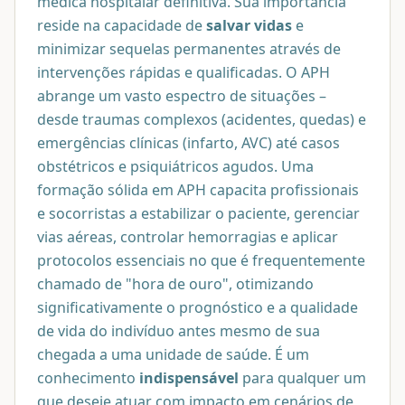
médica hospitalar definitiva. Sua importância
reside na capacidade de
salvar vidas
e
minimizar sequelas permanentes através de
intervenções rápidas e qualificadas. O APH
abrange um vasto espectro de situações –
desde traumas complexos (acidentes, quedas) e
emergências clínicas (infarto, AVC) até casos
obstétricos e psiquiátricos agudos. Uma
formação sólida em APH capacita profissionais
e socorristas a estabilizar o paciente, gerenciar
vias aéreas, controlar hemorragias e aplicar
protocolos essenciais no que é frequentemente
chamado de "hora de ouro", otimizando
significativamente o prognóstico e a qualidade
de vida do indivíduo antes mesmo de sua
chegada a uma unidade de saúde. É um
conhecimento
indispensável
para qualquer um
que deseje atuar com impacto em cenários de