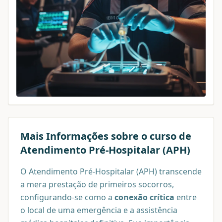
Mais Informações sobre o curso de
Atendimento Pré-Hospitalar (APH)
O Atendimento Pré-Hospitalar (APH) transcende
a mera prestação de primeiros socorros,
configurando-se como a
conexão crítica
entre
o local de uma emergência e a assistência