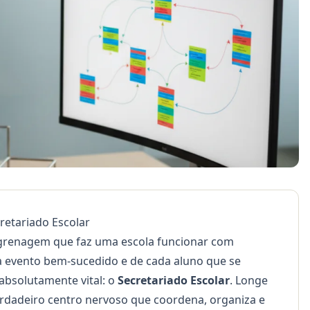
cretariado Escolar
ngrenagem que faz uma escola funcionar com
da evento bem-sucedido e de cada aluno que se
 absolutamente vital: o
Secretariado Escolar
. Longe
erdadeiro centro nervoso que coordena, organiza e