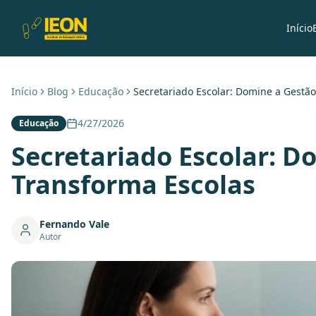
Início
Início
Blog
Educação
Secretariado Escolar: Domine a Gestã
4/27/2026
Educação
Secretariado Escolar: 
Transforma Escolas
Fernando Vale
Autor