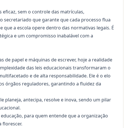
ficaz, sem o controle das matrículas,
 É o secretariado que garante que cada processo flua
e que a escola opere dentro das normativas legais. É
ratégica e um compromisso inabalável com a
as de papel e máquinas de escrever, hoje a realidade
 complexidade das leis educacionais transformaram o
ltifacetado e de alta responsabilidade. Ele é o elo
e os órgãos reguladores, garantindo a fluidez da
 planeja, antecipa, resolve e inova, sendo um pilar
ucacional.
a educação, para quem entende que a organização
 florescer.