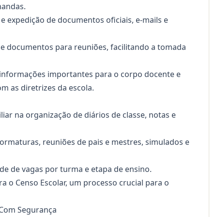
mandas.
e expedição de documentos oficiais, e-mails e
 e documentos para reuniões, facilitando a tomada
 informações importantes para o corpo docente e
m as diretrizes da escola.
iar na organização de diários de classe, notas e
 formaturas, reuniões de pais e mestres, simulados e
e de vagas por turma e etapa de ensino.
a o Censo Escolar, um processo crucial para o
s Com Segurança