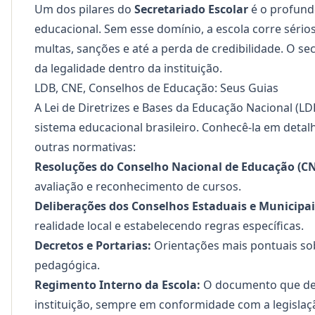
Um dos pilares do
Secretariado Escolar
é o profundo
educacional. Sem esse domínio, a escola corre sério
multas, sanções e até a perda de credibilidade. O se
da legalidade dentro da instituição.
LDB, CNE, Conselhos de Educação: Seus Guias
A
Lei de Diretrizes e Bases da Educação Nacional (LDB
sistema educacional brasileiro. Conhecê-la em detal
outras normativas:
Resoluções do Conselho Nacional de Educação (CN
avaliação e reconhecimento de cursos.
Deliberações dos Conselhos Estaduais e Municipai
realidade local e estabelecendo regras específicas.
Decretos e Portarias:
Orientações mais pontuais sob
pedagógica.
Regimento Interno da Escola:
O documento que det
instituição, sempre em conformidade com a legislaçã