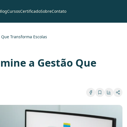
Blog
Cursos
Certificado
Sobre
Contato
o Que Transforma Escolas
Domine a Gestão Que