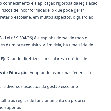
 conhecimento e a aplicação rigorosa da legislação
s riscos de inconformidade, o que pode gerar
cretário escolar é, em muitos aspectos, o guardião
 - Lei nº 9.394/96)
é a espinha dorsal de todo o
hes é um pré-requisito. Além dela, há uma série de
E):
Ditando diretrizes curriculares, critérios de
s de Educação:
Adaptando as normas federais à
re diversos aspectos da gestão escolar e
alha as regras de funcionamento da própria
o superior.