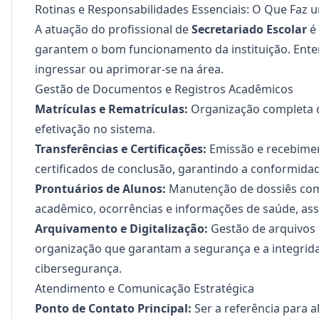
Rotinas e Responsabilidades Essenciais: O Que Faz u
A atuação do profissional de
Secretariado Escolar
é 
garantem o bom funcionamento da instituição. Ente
ingressar ou aprimorar-se na área.
Gestão de Documentos e Registros Acadêmicos
Matrículas e Rematrículas:
Organização completa d
efetivação no sistema.
Transferências e Certificações:
Emissão e recebiment
certificados de conclusão, garantindo a conformid
Prontuários de Alunos:
Manutenção de dossiês co
acadêmico, ocorrências e informações de saúde, ass
Arquivamento e Digitalização:
Gestão de arquivos f
organização que garantam a segurança e a integrid
cibersegurança
.
Atendimento e Comunicação Estratégica
Ponto de Contato Principal:
Ser a referência para a