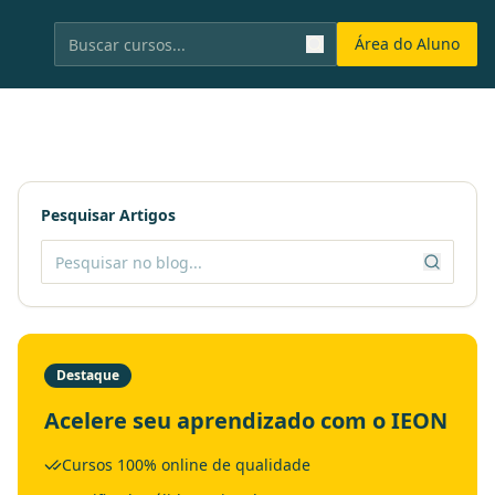
Área do Aluno
Pesquisar Artigos
Destaque
Acelere seu aprendizado com o IEON
Cursos 100% online de qualidade