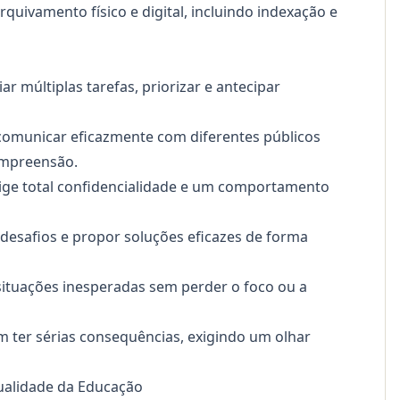
uivamento físico e digital, incluindo indexação e
r múltiplas tarefas, priorizar e antecipar
comunicar eficazmente com diferentes públicos
compreensão.
ige total confidencialidade e um comportamento
 desafios e propor soluções eficazes de forma
situações inesperadas sem perder o foco ou a
ter sérias consequências, exigindo um olhar
Qualidade da Educação