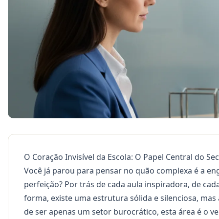
O Coração Invisível da Escola: O Papel Central do Se
Você já parou para pensar no quão complexa é a e
perfeição? Por trás de cada aula inspiradora, de ca
forma, existe uma estrutura sólida e silenciosa, mas
de ser apenas um setor burocrático, esta área é o v