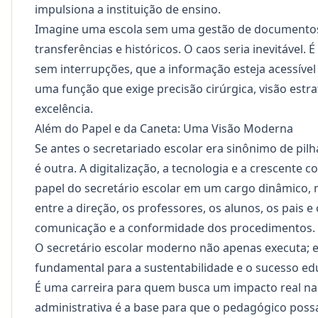
impulsiona a instituição de ensino.
Imagine uma escola sem uma gestão de documentos e
transferências e históricos. O caos seria inevitável.
sem interrupções, que a informação esteja acessível 
uma função que exige precisão cirúrgica, visão est
excelência.
Além do Papel e da Caneta: Uma Visão Moderna
Se antes o secretariado escolar era sinônimo de pilh
é outra. A digitalização, a tecnologia e a crescente
papel do secretário escolar em um cargo dinâmico, mu
entre a direção, os professores, os alunos, os pais 
comunicação e a conformidade dos procedimentos.
O secretário escolar moderno não apenas executa; ele
fundamental para a sustentabilidade e o sucesso ed
É uma carreira para quem busca um impacto real n
administrativa é a base para que o pedagógico possa