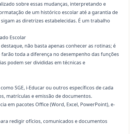
alizado sobre essas mudanças, interpretando e
 formatação de um histórico escolar até a garantia de
sigam as diretrizes estabelecidas. É um trabalho
iado Escolar
destaque, não basta apenas conhecer as rotinas; é
e farão toda a diferença no desempenho das funções
ias podem ser divididas em técnicas e
como SGE, i-Educar ou outros específicos de cada
dos, matrículas e emissão de documentos.
cia em pacotes Office (Word, Excel, PowerPoint), e-
ara redigir ofícios, comunicados e documentos