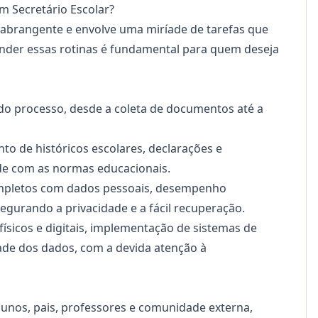
m Secretário Escolar?
abrangente e envolve uma miríade de tarefas que
nder essas rotinas é fundamental para quem deseja
o processo, desde a coleta de documentos até a
o de históricos escolares, declarações e
ade com as normas educacionais.
mpletos com dados pessoais, desempenho
egurando a privacidade e a fácil recuperação.
ísicos e digitais, implementação de sistemas de
ade dos dados, com a devida atenção à
lunos, pais, professores e comunidade externa,