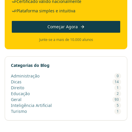
Certificado válido nacionalmente
Plataforma simples e intuitiva
Começar Agora
Junte-se a mais de 10.000 alunos
Categorias do Blog
Administração
0
Dicas
14
Direito
1
Educação
2
Geral
93
Inteligência Artificial
5
Turismo
1