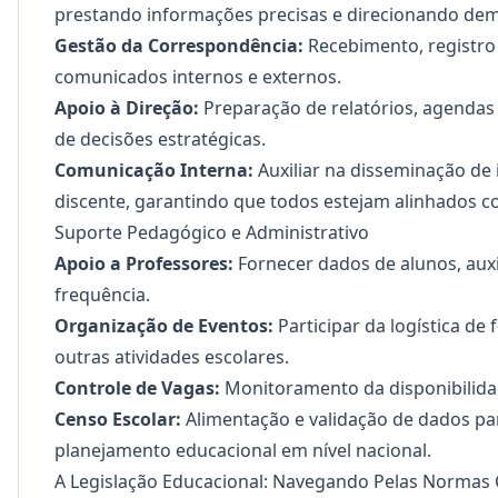
prestando informações precisas e direcionando de
Gestão da Correspondência:
Recebimento, registro 
comunicados internos e externos.
Apoio à Direção:
Preparação de relatórios, agendas
de decisões estratégicas.
Comunicação Interna:
Auxiliar na disseminação de
discente, garantindo que todos estejam alinhados co
Suporte Pedagógico e Administrativo
Apoio a Professores:
Fornecer dados de alunos, auxil
frequência.
Organização de Eventos:
Participar da logística de
outras atividades escolares.
Controle de Vagas:
Monitoramento da disponibilidad
Censo Escolar:
Alimentação e validação de dados par
planejamento educacional em nível nacional.
A Legislação Educacional: Navegando Pelas Norma