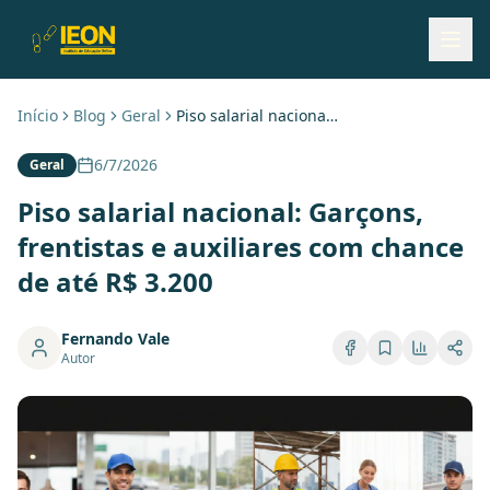
Início
Blog
Geral
Piso salarial nacional: Garçons, frentistas e auxiliares com chance de até R$ 3.200
6/7/2026
Geral
Piso salarial nacional: Garçons,
frentistas e auxiliares com chance
de até R$ 3.200
Fernando Vale
Autor