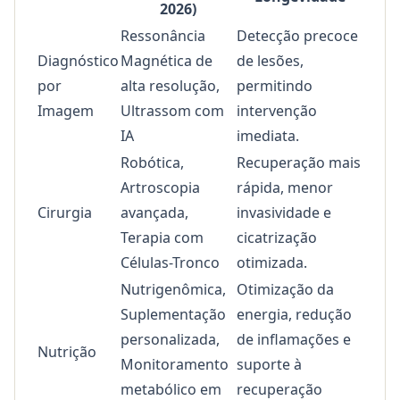
2026)
Ressonância
Detecção precoce
Diagnóstico
Magnética de
de lesões,
por
alta resolução,
permitindo
Imagem
Ultrassom com
intervenção
IA
imediata.
Robótica,
Recuperação mais
Artroscopia
rápida, menor
Cirurgia
avançada,
invasividade e
Terapia com
cicatrização
Células-Tronco
otimizada.
Nutrigenômica,
Otimização da
Suplementação
energia, redução
personalizada,
de inflamações e
Nutrição
Monitoramento
suporte à
metabólico em
recuperação