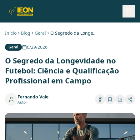
Início
Blog
Geral
O Segredo da Longevidade no Futebol: Ciência e Qualificação Profissional em Campo
6/29/2026
Geral
O Segredo da Longevidade no
Futebol: Ciência e Qualificação
Profissional em Campo
Fernando Vale
Autor