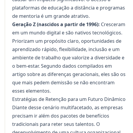
plataformas de
educação a distância
e programas
de mentoria é um grande atrativo.
Geração Z (nascidos a partir de 1996):
Cresceram
em um mundo digital e são nativos tecnológicos.
Priorizam um propósito claro, oportunidades de
aprendizado rápido, flexibilidade, inclusão e um
ambiente de trabalho que valorize a diversidade e
o bem-estar. Segundo dados compilados em
artigo sobre as diferenças geracionais,
eles são os
que mais pedem demissão
se não encontram
esses elementos.
Estratégias de Retenção para um Futuro Dinâmico
Diante desse cenário multifacetado, as empresas
precisam ir além dos pacotes de benefícios
tradicionais para reter seus talentos. O
desenvolvimento de uma cultura organizacional