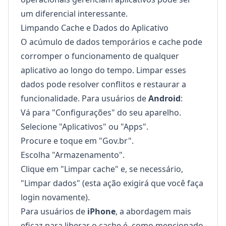
um diferencial interessante.
Limpando Cache e Dados do Aplicativo
O acúmulo de dados temporários e cache pode
corromper o funcionamento de qualquer
aplicativo ao longo do tempo. Limpar esses
dados pode resolver conflitos e restaurar a
funcionalidade. Para usuários de
Android
:
Vá para "Configurações" do seu aparelho.
Selecione "Aplicativos" ou "Apps".
Procure e toque em "Gov.br".
Escolha "Armazenamento".
Clique em "Limpar cache" e, se necessário,
"Limpar dados" (esta ação exigirá que você faça
login novamente).
Para usuários de
iPhone
, a abordagem mais
eficaz para liberar o cache é, como mencionado,