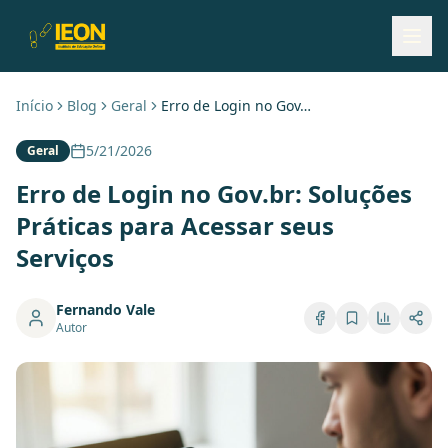
Início
Blog
Geral
Erro de Login no Gov.br: Soluções Práticas para Acessar seus Serviços
5/21/2026
Geral
Erro de Login no Gov.br: Soluções
Práticas para Acessar seus
Serviços
Fernando Vale
Autor