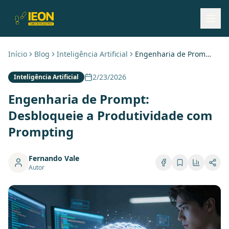
Início
Blog
Inteligência Artificial
Engenharia de Prompt: Desbloqueie a Produtividade com Prompting
2/23/2026
Inteligência Artificial
Engenharia de Prompt:
Desbloqueie a Produtividade com
Prompting
Fernando Vale
Autor