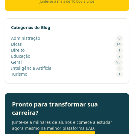
Junte-se a mais de 10.000 alunos
Categorias do Blog
Administração
0
Dicas
14
Direito
1
Educação
2
Geral
93
Inteligência Artificial
5
Turismo
1
Pronto para transformar sua
carreira?
Junte-se a milhares de alunos e comece a estudar
agora mesmo na melhor plataforma EAD.