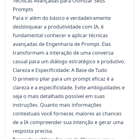
Técnicas Avançadas para Otimizar Seus
Prompts
Para ir além do básico e verdadeiramente
desbloquear a produtividade com IA, é
fundamental conhecer e aplicar técnicas
avançadas de Engenharia de Prompt. Elas
transformam a interação de uma conversa
casual para um diálogo estratégico e produtivo.
Clareza e Especificidade: A Base de Tudo
O primeiro pilar para um prompt eficaz é a
clareza e a especificidade. Evite ambiguidades e
seja o mais detalhado possível em suas
instruções. Quanto mais informações
contextuais você fornecer, maiores as chances
de a IA compreender sua intenção e gerar uma
resposta precisa.