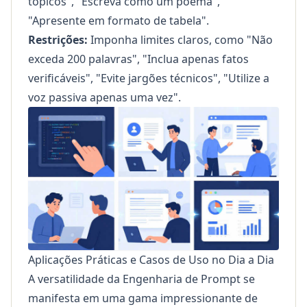
tópicos", "Escreva como um poema",
"Apresente em formato de tabela".
Restrições:
Imponha limites claros, como "Não
exceda 200 palavras", "Inclua apenas fatos
verificáveis", "Evite jargões técnicos", "Utilize a
voz passiva apenas uma vez".
Aplicações Práticas e Casos de Uso no Dia a Dia
A versatilidade da Engenharia de Prompt se
manifesta em uma gama impressionante de