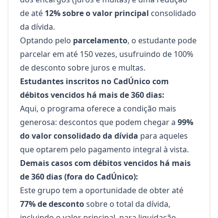
de até
12% sobre o valor principal
consolidado
da dívida.
Optando pelo
parcelamento
, o estudante pode
parcelar em até 150 vezes, usufruindo de 100%
de desconto sobre juros e multas.
Estudantes inscritos no CadÚnico com
débitos vencidos há mais de 360 dias:
Aqui, o programa oferece a condição mais
generosa: descontos que podem chegar a
99%
do valor consolidado da dívida
para aqueles
que optarem pelo pagamento integral à vista.
Demais casos com débitos vencidos há mais
de 360 dias (fora do CadÚnico):
Este grupo tem a oportunidade de obter até
77% de desconto
sobre o total da dívida,
incluindo o valor principal, para liquidação