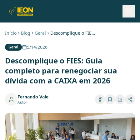
Início
Blog
Geral
Descomplique o FIES: Guia completo para renegociar sua dívida com a CAIXA em 2026
5/14/2026
Geral
Descomplique o FIES: Guia
completo para renegociar sua
dívida com a CAIXA em 2026
Fernando Vale
Autor