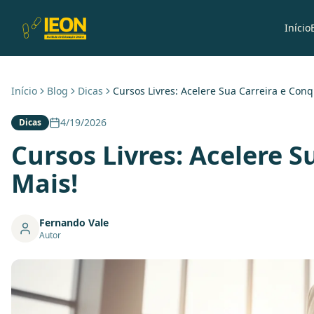
Início
Início
Blog
Dicas
Cursos Livres: Acelere Sua Carreira e Conq
4/19/2026
Dicas
Cursos Livres: Acelere S
Mais!
Fernando Vale
Autor