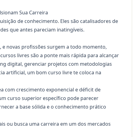
lsionam Sua Carreira
uisição de conhecimento. Eles são catalisadores de
des que antes pareciam inatingíveis.
o, e novas profissões surgem a todo momento,
cursos livres são a ponte mais rápida para alcançar
g digital, gerenciar projetos com metodologias
 artificial, um bom curso livre te coloca na
a com crescimento exponencial e déficit de
 um curso superior específico pode parecer
rnecer a base sólida e o conhecimento prático
ais ou busca uma carreira em um dos mercados