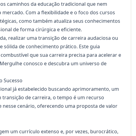
tosos caminhos da educação tradicional que nem
mercado. Com a flexibilidade e o foco dos cursos
tratégicas, como também atualiza seus conhecimentos
onal de forma cirúrgica e eficiente.
a, realizar uma transição de carreira audaciosa ou
 sólida de conhecimento prático. Este guia
combustível que sua carreira precisa para acelerar e
. Mergulhe conosco e descubra um universo de
 o Sucesso
ssional já estabelecido buscando aprimoramento, um
transição de carreira, o tempo é um recurso
te nesse cenário, oferecendo uma proposta de valor
em um currículo extenso e, por vezes, burocrático,