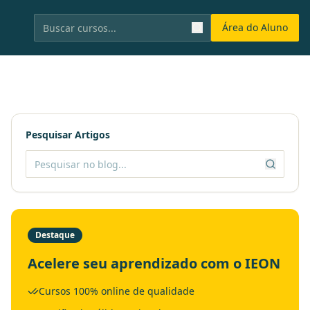
Área do Aluno
Pesquisar Artigos
Destaque
Acelere seu aprendizado com o IEON
Cursos 100% online de qualidade