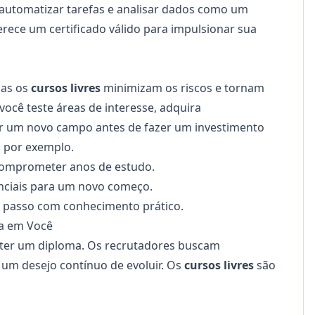
a automatizar tarefas e analisar dados como um
erece um certificado válido
para impulsionar sua
mas os
cursos livres
minimizam os riscos e tornam
você teste áreas de interesse, adquira
or um novo campo antes de fazer um investimento
 por exemplo.
omprometer anos de estudo.
nciais para um novo começo.
o passo com conhecimento prático.
ca em Você
 ter um diploma. Os recrutadores buscam
e um desejo contínuo de evoluir. Os
cursos livres
são