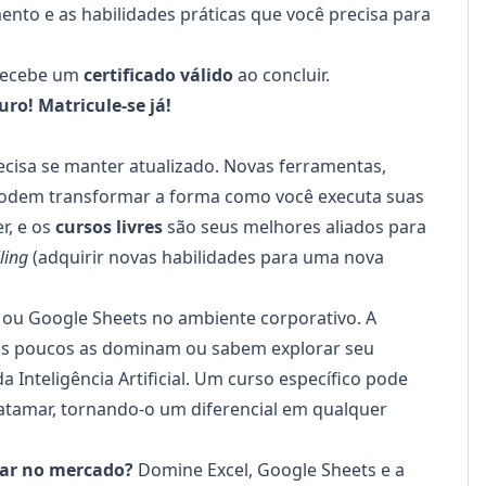
nto e as habilidades práticas que você precisa para
 recebe um
certificado válido
ao concluir.
ro! Matricule-se já!
cisa se manter atualizado. Novas ferramentas,
podem transformar a forma como você executa suas
r, e os
cursos livres
são seus melhores aliados para
lling
(adquirir novas habilidades para uma nova
 ou Google Sheets no ambiente corporativo. A
mas poucos as dominam ou sabem explorar seu
 Inteligência Artificial. Um curso específico pode
patamar, tornando-o um diferencial em qualquer
car no mercado?
Domine Excel, Google Sheets e a