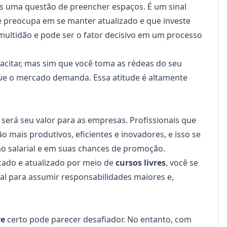
s uma questão de preencher espaços. É um sinal
se preocupa em se manter atualizado e que investe
multidão e pode ser o fator decisivo em um processo
citar, mas sim que você toma as rédeas do seu
ue o mercado demanda. Essa atitude é altamente
 será seu valor para as empresas. Profissionais que
 mais produtivos, eficientes e inovadores, e isso se
o salarial e em suas chances de promoção.
cado e atualizado por meio de
cursos livres
, você se
al para assumir responsabilidades maiores e,
re
certo pode parecer desafiador. No entanto, com