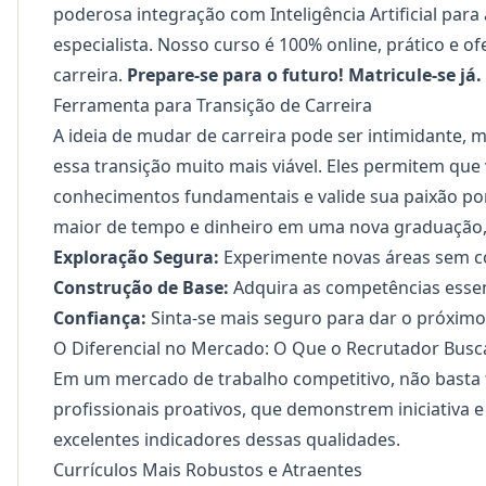
poderosa integração com Inteligência Artificial par
especialista. Nosso
curso é 100% online, prático e of
carreira.
Prepare-se para o futuro! Matricule-se já.
Ferramenta para Transição de Carreira
A ideia de mudar de carreira pode ser intimidante, 
essa transição muito mais viável. Eles permitem que 
conhecimentos fundamentais e valide sua paixão p
maior de tempo e dinheiro em uma nova graduação,
Exploração Segura:
Experimente novas áreas sem c
Construção de Base:
Adquira as competências esse
Confiança:
Sinta-se mais seguro para dar o próxim
O Diferencial no Mercado: O Que o Recrutador Bus
Em um mercado de trabalho competitivo, não basta
profissionais proativos, que demonstrem iniciativa 
excelentes indicadores dessas qualidades.
Currículos Mais Robustos e Atraentes