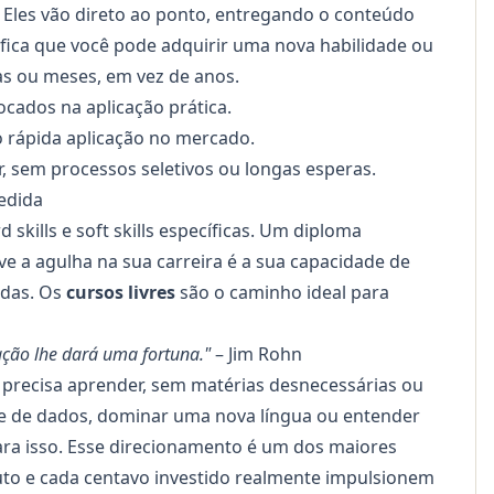
. Eles vão direto ao ponto, entregando o conteúdo
ifica que você pode adquirir uma nova habilidade ou
s ou meses, em vez de anos.
ocados na aplicação prática.
 rápida aplicação no mercado.
 sem processos seletivos ou longas esperas.
edida
d skills e soft skills
específicas. Um diploma
e a agulha na sua carreira é a sua capacidade de
adas. Os
cursos livres
são o caminho ideal para
ção lhe dará uma fortuna."
– Jim Rohn
 precisa aprender, sem matérias desnecessárias ou
e de dados, dominar uma nova língua ou entender
ara isso. Esse direcionamento é um dos maiores
uto e cada centavo investido realmente impulsionem