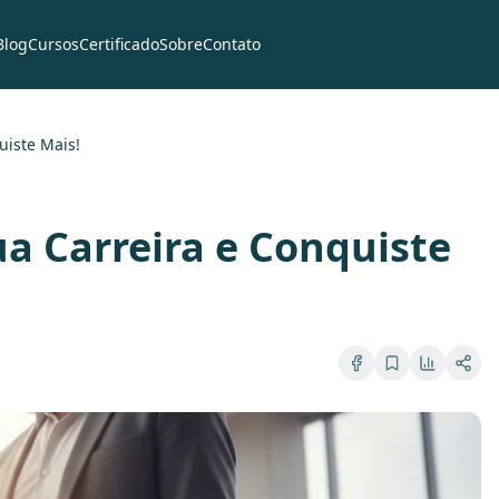
Blog
Cursos
Certificado
Sobre
Contato
uiste Mais!
ua Carreira e Conquiste