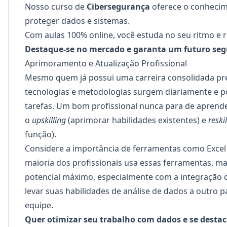
Nosso
curso de
Cibersegurança
oferece o conhecime
proteger dados e sistemas.
Com aulas 100% online, você estuda no seu ritmo e
Destaque-se no mercado e garanta um futuro segu
Aprimoramento e Atualização Profissional
Mesmo quem já possui uma carreira consolidada pre
tecnologias e metodologias surgem diariamente e 
tarefas. Um bom profissional nunca para de aprende
o
upskilling
(aprimorar habilidades existentes) e
reski
função).
Considere a importância de ferramentas como Excel
maioria dos profissionais usa essas ferramentas, 
potencial máximo, especialmente com a integração da
levar suas habilidades de análise de dados a outro 
equipe.
Quer otimizar seu trabalho com dados e se desta