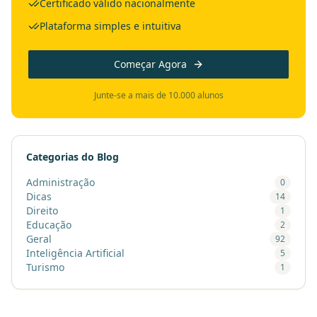
Certificado válido nacionalmente
Plataforma simples e intuitiva
Começar Agora
Junte-se a mais de 10.000 alunos
Categorias do Blog
Administração
0
Dicas
14
Direito
1
Educação
2
Geral
92
Inteligência Artificial
5
Turismo
1