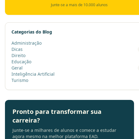
Junte-se a mais de 10.000 alunos
Categorias do Blog
Administração
Dicas
Direito
Educação
Geral
Inteligência Artificial
Turismo
Pronto para transformar sua
carreira?
Junte-se a milhares de alunos e comece a estudar
agora mesmo na melhor plataforma EAD.