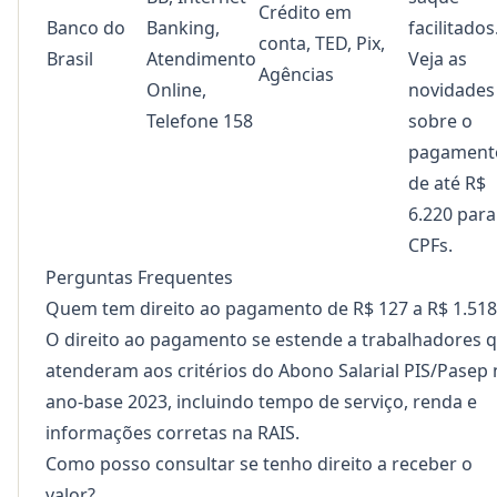
Crédito em
Banco do
Banking,
facilitados
conta, TED, Pix,
Brasil
Atendimento
Veja as
Agências
Online,
novidades
Telefone 158
sobre o
pagament
de até R$
6.220 para
CPFs
.
Perguntas Frequentes
Quem tem direito ao pagamento de R$ 127 a R$ 1.518
O direito ao pagamento se estende a trabalhadores 
atenderam aos critérios do Abono Salarial PIS/Pasep
ano-base 2023, incluindo tempo de serviço, renda e
informações corretas na RAIS.
Como posso consultar se tenho direito a receber o
valor?