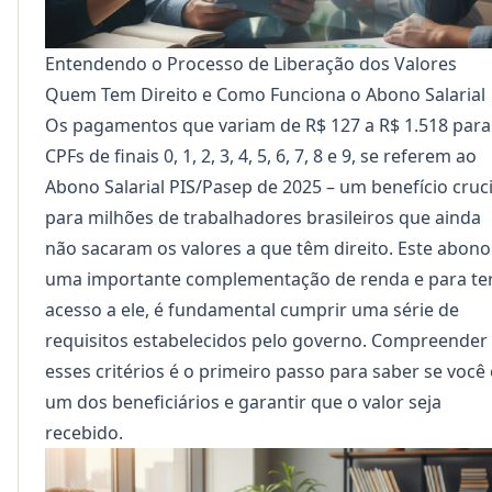
Entendendo o Processo de Liberação dos Valores
Quem Tem Direito e Como Funciona o Abono Salarial
Os pagamentos que variam de R$ 127 a R$ 1.518 para
CPFs de finais 0, 1, 2, 3, 4, 5, 6, 7, 8 e 9, se referem ao
Abono Salarial PIS/Pasep de 2025 – um benefício cruci
para milhões de trabalhadores brasileiros que ainda
não sacaram os valores a que têm direito. Este abono
uma importante complementação de renda e para te
acesso a ele, é fundamental cumprir uma série de
requisitos estabelecidos pelo governo. Compreender
esses critérios é o primeiro passo para saber se você 
um dos beneficiários e garantir que o valor seja
recebido.