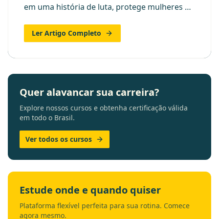
em uma história de luta, protege mulheres da
violência no Brasil e seus a
Ler Artigo Completo
Quer alavancar sua carreira?
Explore nossos cursos e obtenha certificação válida
em todo o Brasil.
Ver todos os cursos
Estude onde e quando quiser
Plataforma flexível perfeita para sua rotina. Comece
agora mesmo.