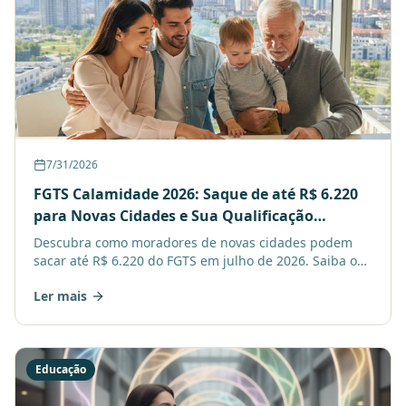
7/31/2026
FGTS Calamidade 2026: Saque de até R$ 6.220
para Novas Cidades e Sua Qualificação
Profissional
Descubra como moradores de novas cidades podem
sacar até R$ 6.220 do FGTS em julho de 2026. Saiba os
prazos e como a qualificação profissional pode
Ler mais
impulsionar
Educação